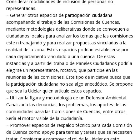
Considerar modalidades de inclusión de personas no
representadas.
– Generar otros espacios de participación ciudadana
acompañando el trabajo de las Comisiones de Cuencas,
mediante metodologías deliberativas donde se convoquen a
ciudadanos locales para analizar los temas que las comisiones
este n trabajando y para realizar propuestas vinculadas a la
realidad de la zona. Estos espacios podrían establecerse por
cada departamento vinculado a una cuenca. De estas
instancias y a partir del trabajo de Paneles Ciudadanos podrí a
elegirse un representante, rotativo, que participe en las
reuniones de las comisiones. Este tipo de iniciativa busca que
la participación ciudadana no sea algo anecdótico. Se propone
que sea la Udelar quien articule estos espacios.
– Utilizar la figura y metodología de un Defensor Ambiental.
Canalizaría las denuncias, los problemas, los aportes de las
comunidades para las Comisiones de Cuencas, entre otros.
Sería el motor visible de la ciudadanía.
– Promover espacios de respaldo técnico para cada Comisión
de Cuenca como apoyo para temas y tareas que se necesiten
tratar. Considerar y promover el rol de la Udelar en esto.