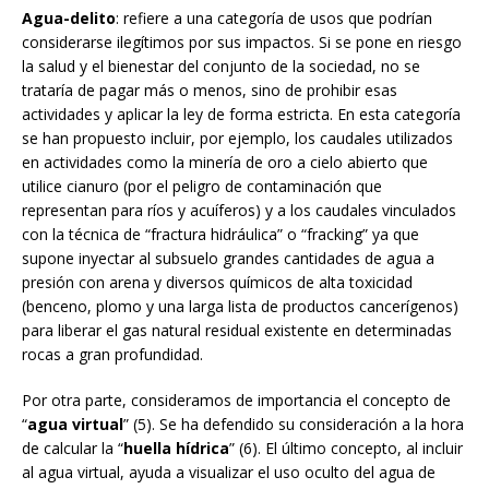
Agua-delito
: refiere a una categoría de usos que podrían
considerarse ilegítimos por sus impactos. Si se pone en riesgo
la salud y el bienestar del conjunto de la sociedad, no se
trataría de pagar más o menos, sino de prohibir esas
actividades y aplicar la ley de forma estricta. En esta categoría
se han propuesto incluir, por ejemplo, los caudales utilizados
en actividades como la minería de oro a cielo abierto que
utilice cianuro (por el peligro de contaminación que
representan para ríos y acuíferos) y a los caudales vinculados
con la técnica de “fractura hidráulica” o “fracking” ya que
supone inyectar al subsuelo grandes cantidades de agua a
presión con arena y diversos químicos de alta toxicidad
(benceno, plomo y una larga lista de productos cancerígenos)
para liberar el gas natural residual existente en determinadas
rocas a gran profundidad.
Por otra parte, consideramos de importancia el concepto de
“
agua virtual
” (5). Se ha defendido su consideración a la hora
de calcular la “
huella hídrica
” (6). El último concepto, al incluir
al agua virtual, ayuda a visualizar el uso oculto del agua de