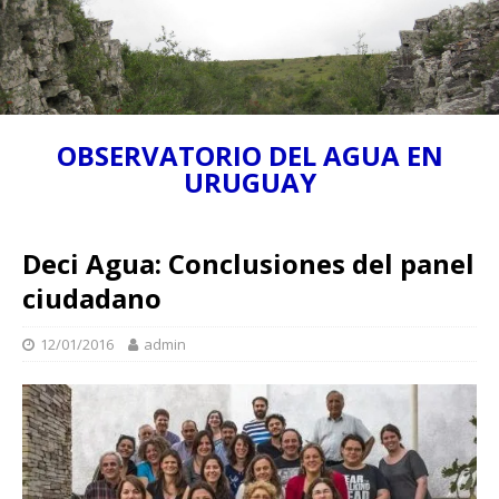
OBSERVATORIO DEL AGUA EN
URUGUAY
Deci Agua: Conclusiones del panel
ciudadano
12/01/2016
admin