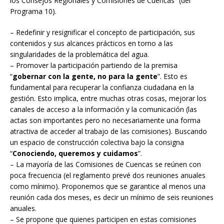
los Consejos Regionales y Comisiones de Cuencas” (del
Programa 10).
– Redefinir y resignificar el concepto de participación, sus
contenidos y sus alcances prácticos en torno a las
singularidades de la problemática del agua.
– Promover la participación partiendo de la premisa
“
gobernar con la gente, no para la gente
”. Esto es
fundamental para recuperar la confianza ciudadana en la
gestión. Esto implica, entre muchas otras cosas, mejorar los
canales de acceso a la información y la comunicación (las
actas son importantes pero no necesariamente una forma
atractiva de acceder al trabajo de las comisiones). Buscando
un espacio de construcción colectiva bajo la consigna
“
Conociendo, queremos y cuidamos
”.
– La mayoría de las Comisiones de Cuencas se reúnen con
poca frecuencia (el reglamento prevé dos reuniones anuales
como mínimo). Proponemos que se garantice al menos una
reunión cada dos meses, es decir un mínimo de seis reuniones
anuales.
– Se propone que quienes participen en estas comisiones