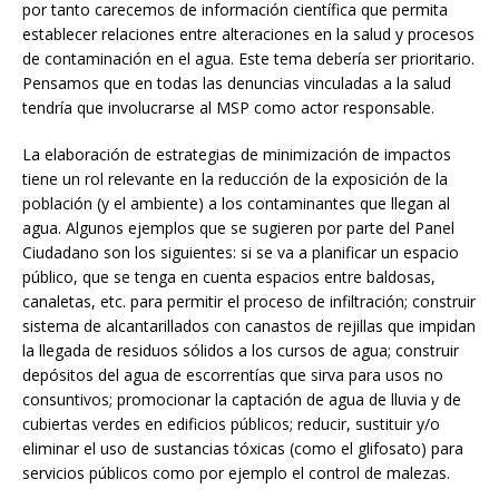
por tanto carecemos de información científica que permita
establecer relaciones entre alteraciones en la salud y procesos
de contaminación en el agua. Este tema debería ser prioritario.
Pensamos que en todas las denuncias vinculadas a la salud
tendría que involucrarse al MSP como actor responsable.
La elaboración de estrategias de minimización de impactos
tiene un rol relevante en la reducción de la exposición de la
población (y el ambiente) a los contaminantes que llegan al
agua. Algunos ejemplos que se sugieren por parte del Panel
Ciudadano son los siguientes: si se va a planificar un espacio
público, que se tenga en cuenta espacios entre baldosas,
canaletas, etc. para permitir el proceso de infiltración; construir
sistema de alcantarillados con canastos de rejillas que impidan
la llegada de residuos sólidos a los cursos de agua; construir
depósitos del agua de escorrentías que sirva para usos no
consuntivos; promocionar la captación de agua de lluvia y de
cubiertas verdes en edificios públicos; reducir, sustituir y/o
eliminar el uso de sustancias tóxicas (como el glifosato) para
servicios públicos como por ejemplo el control de malezas.