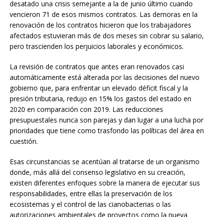
desatado una crisis semejante a la de junio último cuando
vencieron 71 de esos mismos contratos. Las demoras en la
renovación de los contratos hicieron que los trabajadores
afectados estuvieran más de dos meses sin cobrar su salario,
pero trascienden los perjuicios laborales y económicos.
La revisión de contratos que antes eran renovados casi
automáticamente está alterada por las decisiones del nuevo
gobierno que, para enfrentar un elevado déficit fiscal y la
presión tributaria, redujo en 15% los gastos del estado en
2020 en comparación con 2019. Las reducciones
presupuestales nunca son parejas y dan lugar a una lucha por
prioridades que tiene como trasfondo las políticas del área en
cuestión.
Esas circunstancias se acentúan al tratarse de un organismo
donde, más allá del consenso legislativo en su creación,
existen diferentes enfoques sobre la manera de ejecutar sus
responsabilidades, entre ellas la preservación de los
ecosistemas y el control de las cianobacterias o las
autorizaciones ambientales de proyectos como la nueva