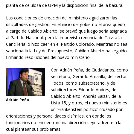
planta de celulosa de UPM y la disposición final de la basura.
Las condiciones de creación del ministerio agudizaron las
dificultades de gestión. En el inicio del gobierno el área quedó
a cargo de Cabildo Abierto, se previó que luego sería asignada
al Partido Nacional, pero la imprevista renuncia de Talvi a la
Cancillería lo hizo caer en el Partido Colorado. Mientras no sea
sancionada la Ley de Presupuesto, Cabildo Abierto ha seguido
firmando resoluciones del nuevo ministerio.
Con Adrián Peña, de Ciudadanos, como
secretario, Gerardo Amarilla, del sector
Todos, como subsecretario, y de
subdirectores Eduardo Andrés, de
Cabildo Abierto, Andrés Saizar, de la
Adrián Peña
Lista 15, y otros, el nuevo ministerio es
un ‘Frankenstein político’ cruzado por
orientaciones y personalidades disímiles, en donde los
funcionarios no encuentran una dirección segura frente a la
cual plantear sus problemas.