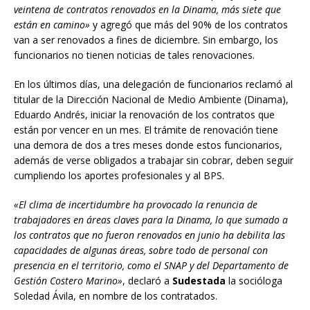
veintena de contratos renovados en la Dinama, más siete que
están en camino»
y agregó que más del 90% de los contratos
van a ser renovados a fines de diciembre. Sin embargo, los
funcionarios no tienen noticias de tales renovaciones.
En los últimos días, una delegación de funcionarios reclamó al
titular de la Dirección Nacional de Medio Ambiente (Dinama),
Eduardo Andrés, iniciar la renovación de los contratos que
están por vencer en un mes. El trámite de renovación tiene
una demora de dos a tres meses donde estos funcionarios,
además de verse obligados a trabajar sin cobrar, deben seguir
cumpliendo los aportes profesionales y al BPS.
«El clima de incertidumbre ha provocado la renuncia de
trabajadores en áreas claves para la Dinama, lo que sumado a
los contratos que no fueron renovados en junio ha debilita las
capacidades de algunas áreas, sobre todo de personal con
presencia en el territorio, como el SNAP y del Departamento de
Gestión Costero Marino»
, declaró a
Sudestada
la socióloga
Soledad Ávila, en nombre de los contratados.