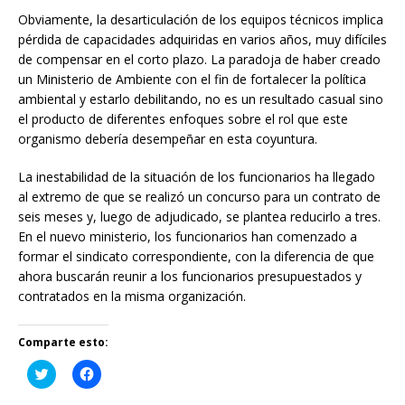
Obviamente, la desarticulación de los equipos técnicos implica
pérdida de capacidades adquiridas en varios años, muy difíciles
de compensar en el corto plazo. La paradoja de haber creado
un Ministerio de Ambiente con el fin de fortalecer la política
ambiental y estarlo debilitando, no es un resultado casual sino
el producto de diferentes enfoques sobre el rol que este
organismo debería desempeñar en esta coyuntura.
La inestabilidad de la situación de los funcionarios ha llegado
al extremo de que se realizó un concurso para un contrato de
seis meses y, luego de adjudicado, se plantea reducirlo a tres.
En el nuevo ministerio, los funcionarios han comenzado a
formar el sindicato correspondiente, con la diferencia de que
ahora buscarán reunir a los funcionarios presupuestados y
contratados en la misma organización.
Comparte esto:
H
H
a
a
z
z