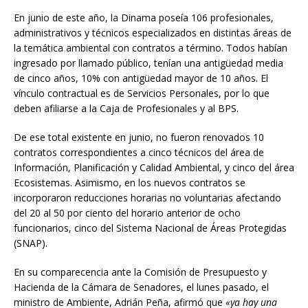
En junio de este año, la Dinama poseía 106 profesionales,
administrativos y técnicos especializados en distintas áreas de
la temática ambiental con contratos a término. Todos habían
ingresado por llamado público, tenían una antigüedad media
de cinco años, 10% con antigüedad mayor de 10 años. El
vínculo contractual es de Servicios Personales, por lo que
deben afiliarse a la Caja de Profesionales y al BPS.
De ese total existente en junio, no fueron renovados 10
contratos correspondientes a cinco técnicos del área de
Información, Planificación y Calidad Ambiental, y cinco del área
Ecosistemas. Asimismo, en los nuevos contratos se
incorporaron reducciones horarias no voluntarias afectando
del 20 al 50 por ciento del horario anterior de ocho
funcionarios, cinco del Sistema Nacional de Áreas Protegidas
(SNAP).
En su comparecencia ante la Comisión de Presupuesto y
Hacienda de la Cámara de Senadores, el lunes pasado, el
ministro de Ambiente, Adrián Peña, afirmó que
«ya hay una